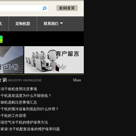
机
定制机型
联系我们
业 识
More
INDUSTRY KNOWLEDGE
冷冻干燥机使用注意事项
冷干机蒸发温度为什么不能很低？
干燥机选购注意事项汇总
冷干机的预冷设备到底起到什么作用？
冷干机的工作原理
压缩空气冷干机的维护保养方法
专家谈:冷干机配套设备的维护保养问题