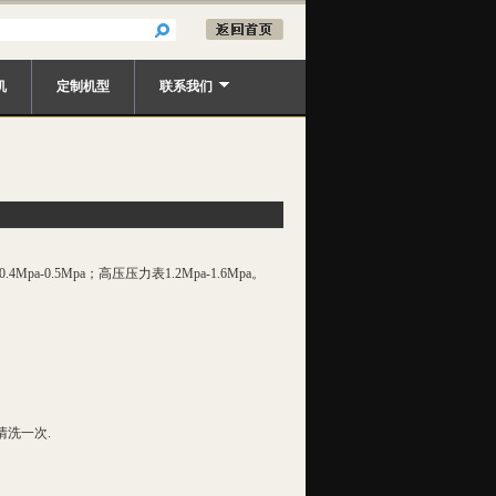
机
定制机型
联系我们
.5Mpa；高压压力表1.2Mpa-1.6Mpa。
洗一次.