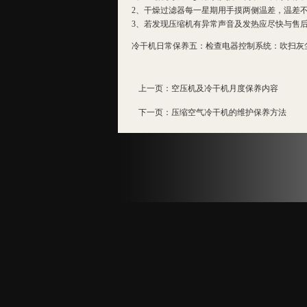
2、干燥过滤器每一星期用手摸两侧温差，温差
3、若发现压缩机有异常声音及发热应尽快与售
冷干机日常保养五：检查电器控制系统：吹扫灰
上一页：
空压机及冷干机月度保养内容
下一页：
压缩空气冷干机的维护保养方法