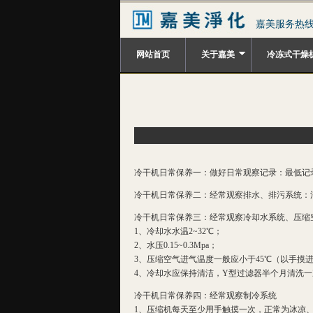
嘉美服务热线：0
网站首页
关于嘉美
冷冻式干燥
冷干机日常保养一：做好日常观察记录：最低记录仪表值4
冷干机日常保养二：经常观察排水、排污系统：
冷干机日常保养三：经常观察冷却水系统、压缩
1、冷却水水温2~32℃；
2、水压0.15~0.3Mpa；
3、压缩空气进气温度一般应小于45℃（以手摸
4、冷却水应保持清洁，Y型过滤器半个月清洗
冷干机日常保养四：经常观察制冷系统
1、压缩机每天至少用手触摸一次，正常为冰凉