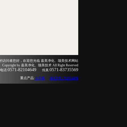
的访问者您好，欢迎您光临
嘉美净化、颉美技术网站
Copyright by 嘉美净化、颉美技术 All Right Reserved
0571-82104649
0571-83735569
电话:
传真:
重点产品:
冷干机
浙ICP备17029944号