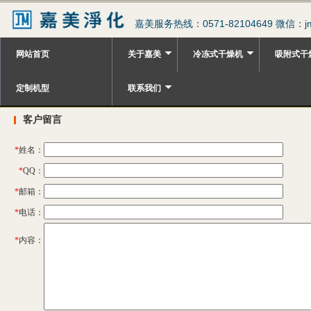
嘉美服务热线：0571-82104649 微信：jm
网站首页
关于嘉美
冷冻式干燥机
吸附式干
定制机型
联系我们
客户留言
*
姓名：
*
QQ：
*
邮箱：
*
电话：
*
内容：