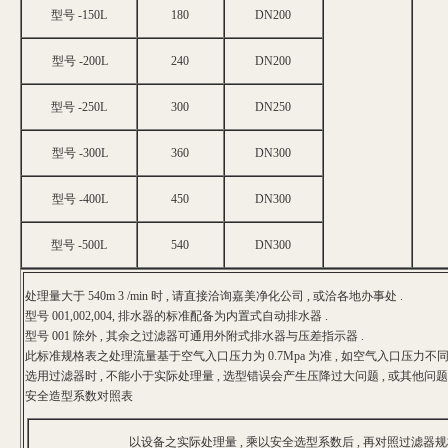
型号 -150L
180
DN200
型号 -200L
240
DN200
型号 -250L
300
DN250
型号 -300L
360
DN300
型号 -400L
450
DN300
型号 -500L
540
DN300
处理量大于 540m 3 /min 时 , 请直接洽询嘉美净化公司 , 或洽各地办事处 .
型号 001,002,004, 排水器的标准配备为内置式自动排水器 .
型号 001 除外 , 其余之过滤器可通用外附式排水器与压差指示器 .
此标准规格表之处理流量基于空气入口压力为 0.7Mpa 为准 , 如空气入口压力不同
选用过滤器时 , 不能小于实际处理量 , 选型错误会产生压降过大问题 , 或其他问题 
安全造型系数对照表
以设备之实际处理量 , 乘以安全选型系数后 , 再对照过滤器