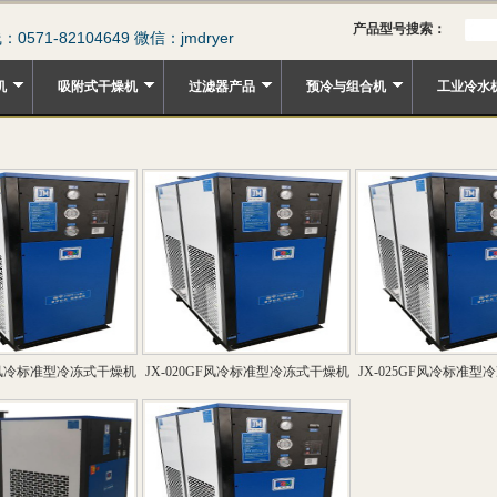
产品型号搜索：
571-82104649 微信：jmdryer
机
吸附式干燥机
过滤器产品
预冷与组合机
工业冷水
GF风冷标准型冷冻式干燥机
JX-020GF风冷标准型冷冻式干燥机
JX-025GF风冷标准