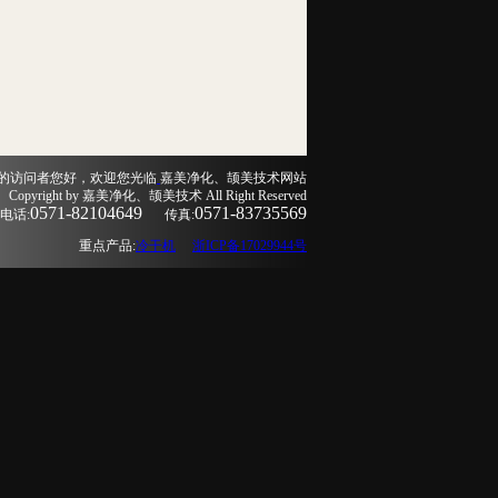
的访问者您好，欢迎您光临
嘉美净化、颉美技术网站
Copyright by 嘉美净化、颉美技术 All Right Reserved
0571-82104649
0571-83735569
电话:
传真:
重点产品:
冷干机
浙ICP备17029944号