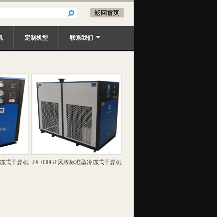
机
定制机型
联系我们
型冷冻式干燥机
JX-030GF风冷标准型冷冻式干燥机