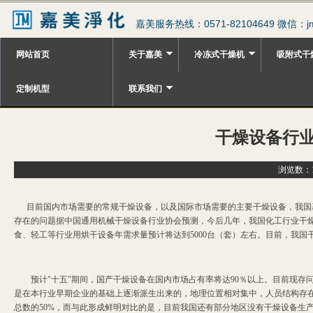
嘉美服务热线：0571-82104649 微信：jm
网站首页
关于嘉美
冷冻式干燥机
吸附式干
定制机型
联系我们
干燥设备行
浏览数：1
目前国内市场需要的常规干燥设备，以及国际市场需要的主要干燥设备，我国
存在的问题据中国通用机械干燥设备行业协会预测，今后几年，我国化工行业干燥设
食、轻工等行业用烘干设备年需求量预计将达到5000台（套）左右。目前，我国
预计"十五"期间，国产干燥设备在国内市场占有率将达90％以上。目前现存
是在本行业早期企业的基础上逐渐派生出来的，地理位置相对集中，人员结构存
总数的50%，而与此形成鲜明对比的是，目前我国还有部分地区没有干燥设备生